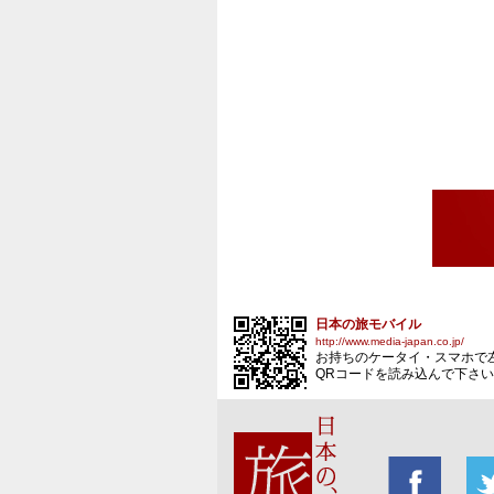
日本の旅モバイル
http://www.media-japan.co.jp/
お持ちのケータイ・スマホで
QRコードを読み込んで下さ