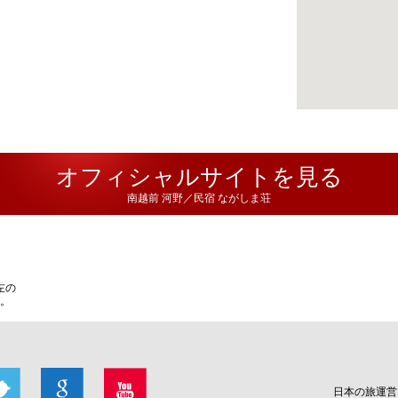
オフィシャルサイトを見る
南越前 河野／民宿 ながしま荘
左の
い。
日本の旅運営