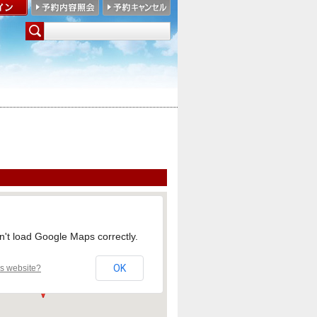
n't load Google Maps correctly.
OK
is website?