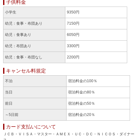
子供料金
小学生
9350円
幼児：食事・布団あり
7150円
幼児：食事あり
6050円
幼児：布団あり
3300円
幼児：食事・布団なし
2200円
キャンセル料規定
不泊
宿泊料金の100％
当日
宿泊料金の80％
前日
宿泊料金の50％
～5日前
宿泊料金の20％
カード支払いについて
ＪＣＢ・ＶＩＳＡ・マスター・ＡＭＥＸ・ＵＣ・ＤＣ・ＮＩＣＯＳ・ダイナー