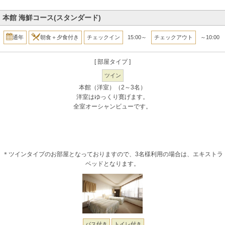
本館 海鮮コース(スタンダード)
通年
朝食＋夕食付き
チェックイン
15:00～
チェックアウト
～10:00
[ 部屋タイプ ]
ツイン
本館（洋室）（2～3名）
洋室はゆっくり寛げます。
全室オーシャンビューです。
＊ツインタイプのお部屋となっておりますので、3名様利用の場合は、エキストラ
ベッドとなります。
バス付き
トイレ付き