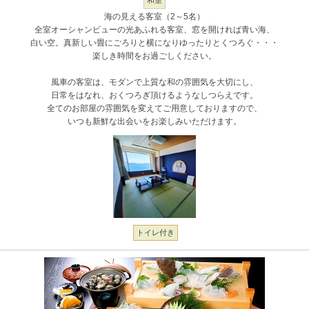
和室
海の見える客室（2～5名）
全室オーシャンビューの光あふれる客室、窓を開ければ青い海、
白い空。真新しい畳にごろりと横になりゆったりとくつろぐ・・・
楽しき時間をお過ごしください。
風車の客室は、モダンで上質な和の雰囲気を大切にし、
日常をはなれ、おくつろぎ頂けるようなしつらえです。
全てのお部屋の雰囲気を変えてご用意しておりますので、
いつも新鮮な出会いをお楽しみいただけます。
トイレ付き