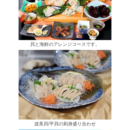
貝と海鮮のアレンジコースです。
波美貝/平貝の刺身盛り合わせ