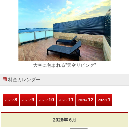
大空に包まれる”天空リビング”
料金カレンダー
8
9
10
11
12
1
2026/
2026/
2026/
2026/
2026/
2027/
2026年 6月