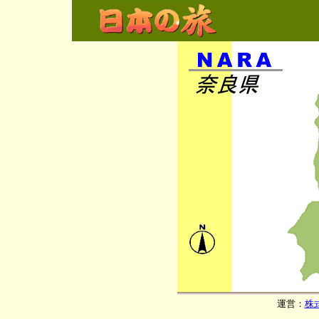
運営：
株