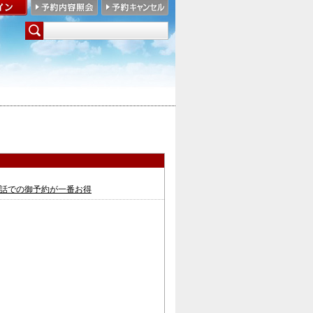
話での御予約が一番お得