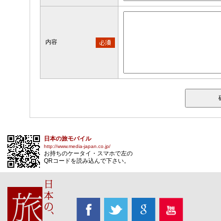
内容
日本の旅モバイル
http://www.media-japan.co.jp/
お持ちのケータイ・スマホで左の
QRコードを読み込んで下さい。