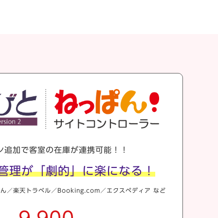
ン追加で
客室の在庫が連携可能！！
管理が
「劇的」に楽になる！
ん／楽天トラベル／Booking.com／エクスペディア など