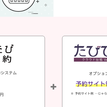
約システム
オプショ
予約サイト
※ 予約サイト例 …じゃら
円