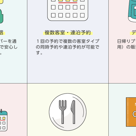
信
複数客室・連泊予約
バーを通
１回の予約で複数の客室タイプ
日帰りプ
で安心し
の同時予約や連泊予約が可能で
用）の販
。
す。