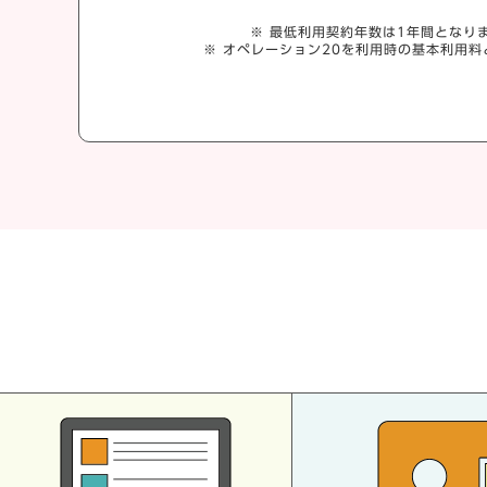
※ 最低利用契約年数は1年間となり
※ オペレーション20を利用時の基本利用料