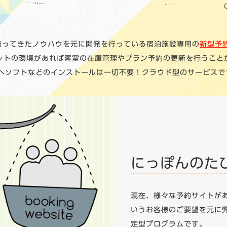
で培ってきたノウハウを元に開発を行っている宿泊施設専用の
新型予
ットの環境があれば客室の在庫管理やプラン予約の更新を行うこと
Cへソフトなどのインストールは一切不要！クラウド型のサービスで
にっぽんのた
現在、様々な予約サイトが
いうお客様のご要望を元に
定型プログラムです。