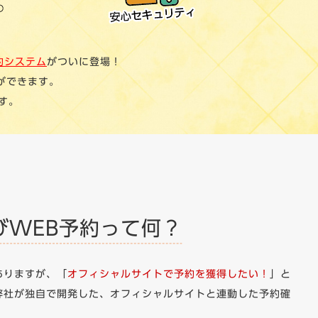
約システム
がついに登場！
ができます。
す。
びWEB予約って何？
ありますが、「
オフィシャルサイトで予約を獲得したい！
」と
弊社が独自で開発した、オフィシャルサイトと連動した予約確