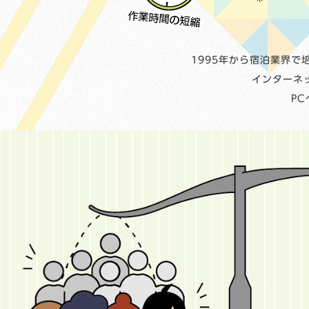
1995年から宿泊業界
インターネ
P