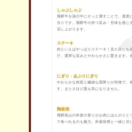
しゃぶしゃぶ
飛騨牛を湯の中にさっと通すことで、適度
当りです。飛騨牛の持つ旨み・甘味を感じ
召し上がります。
ステーキ
肉といえばやっぱりステーキ！見た目にも
汁、濃厚な旨みとやわらかさに驚きます。
にぎり・あぶりにぎり
やわらかな肉質と繊細な霜降りが特徴で、
す。またさほど脂も気になりません。
陶板焼
飛騨高山の朴葉の香りがお肉にほんのりと
で食べれるのも魅力。朴葉味噌と一緒に召