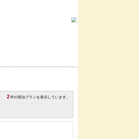
予約内容照会＆予約キャンセル
2
件の宿泊プランを表示しています。