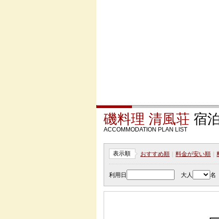
磯料理 清風荘
宿泊
ACCOMMODATION PLAN LIST
表示順
おすすめ順
｜
料金が安い順
｜
利用日
大人
名