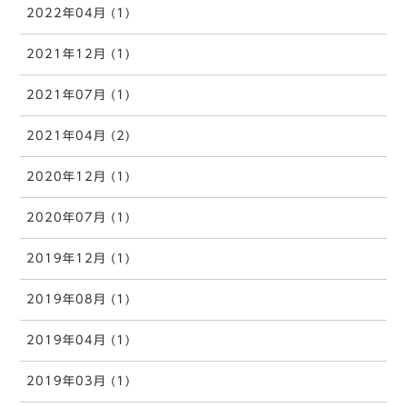
2022年04月 (1)
2021年12月 (1)
2021年07月 (1)
2021年04月 (2)
2020年12月 (1)
2020年07月 (1)
2019年12月 (1)
2019年08月 (1)
2019年04月 (1)
2019年03月 (1)