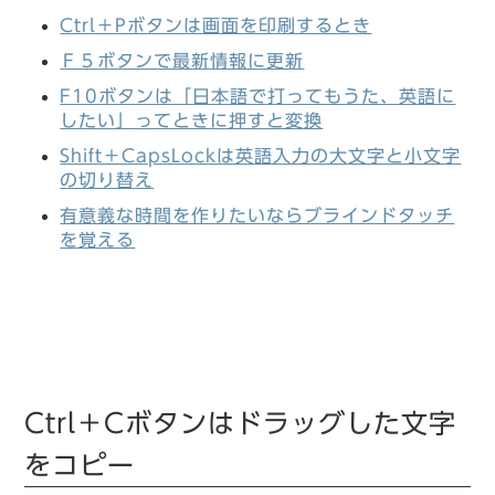
Ctrl＋Pボタンは画面を印刷するとき
Ｆ５ボタンで最新情報に更新
F10ボタンは「日本語で打ってもうた、英語に
したい」ってときに押すと変換
Shift＋CapsLockは英語入力の大文字と小文字
の切り替え
有意義な時間を作りたいならブラインドタッチ
を覚える
Ctrl＋Cボタンはドラッグした文字
をコピー