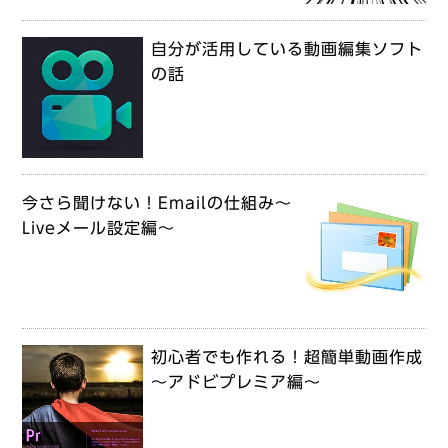
自分が活用している動画編集ソフト
の話
今さら聞けない！Emailの仕組み～
Liveメール設定編～
初心者でも作れる！超簡単動画作成
～アドビプレミア編～