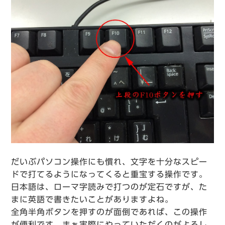
だいぶパソコン操作にも慣れ、文字を十分なスピー
ドで打てるようになってくると重宝する操作です。
日本語は、ローマ字読みで打つのが定石ですが、た
まに英語で書きたいことがありますよね。
全角半角ボタンを押すのが面倒であれば、この操作
が便利です。まぁ実際にやっていただくのがよろし