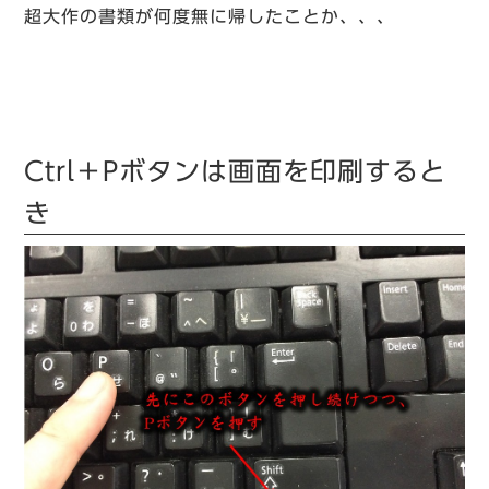
超大作の書類が何度無に帰したことか、、、
Ctrl＋Pボタンは画面を印刷すると
き