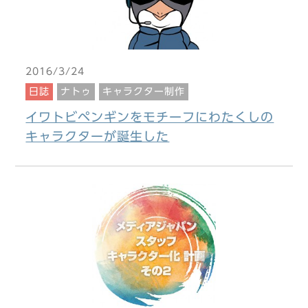
2016/3/24
日誌
ナトゥ
キャラクター制作
イワトビペンギンをモチーフにわたくしの
キャラクターが誕生した