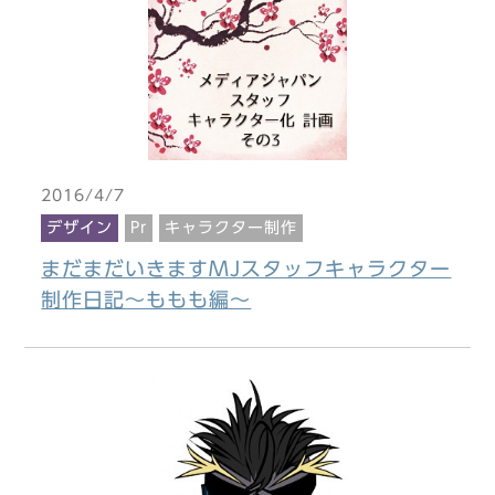
2016/4/7
デザイン
Pr
キャラクター制作
まだまだいきますMJスタッフキャラクター
制作日記～ももも編～