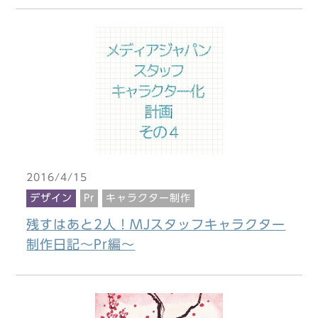
2016/4/15
デザイン
Pr
キャラクター制作
残すはあと2人！MJスタッフキャラクター
制作日記～Pr編～