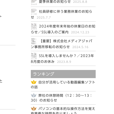
夏季休業のお知らせ
2025.8.8
社員研修に伴う業務休業のお知ら
ナ
せ
2025.7.7
2024年度年末年始の休業日のお知
らせ／SSL導入のご案内
2024.12.23
【重要】株式会社メディアジャパ
ン事務所移転のお知らせ
2024.5.16
SSLを導入しませんか？／2023年
8月度のお休み
2023.8.9
ランキング
と
自分が活用している動画編集ソフト
の話
弊社の休憩時間（12：30～13：
30）のお知らせ
パソコンの基本的な操作方法を覚え
有意義な時間を作りましょう