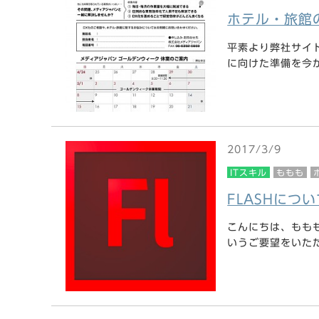
ホテル・旅館
平素より弊社サイ
に向けた準備を今から
2017/3/9
ITスキル
ももも
FLASHにつ
こんにちは、もも
いうご要望をいただき