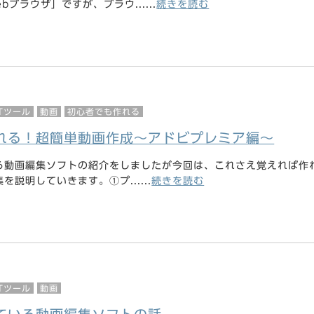
ブラウザ」ですが、ブラウ......
続きを読む
ITツール
動画
初心者でも作れる
れる！超簡単動画作成～アドビプレミア編～
る動画編集ソフトの紹介をしましたが今回は、これさえ覚えれば作
説明していきます。①プ......
続きを読む
ITツール
動画