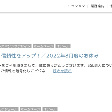
ミッション
業務案内
レスポンシブデザイン
ホームページ
ITツール
・信頼性をアップ！／2022年8月度のお休み
トをご利用頂きまして、誠にありがとうございます。SSL導入につ
で情報を暗号化してビジネ......
続きを読む
スケジュール
ホームページ
ITツール