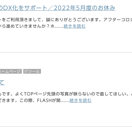
のDX化をサポート／2022年5月度のお休み
トをご利用頂きまして、誠にありがとうございます。アフターコロ
進めていきませんか？ホ......
続きを読む
ホームページ
ITツール
いて
もです。よくTOPページ先頭の写真が映らないので直してほしい。
ます。この際、FLASHが関......
続きを読む