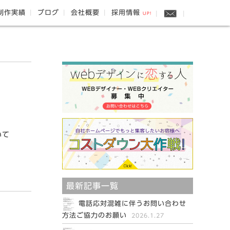
制作実績
ブログ
会社概要
採用情報
UP!
いて
最新記事一覧
電話応対混雑に伴うお問い合わせ
方法ご協力のお願い
2026.1.27