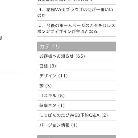
結局Webブラウザは何が一番いい
のか
今後のホームページのカタチはレス
ポンシブデザインが主流となる
思
カテゴリ
お客様へお知らせ (65)
日誌 (3)
デザイン (11)
旅 (3)
ITスキル (8)
時事ネタ (1)
にっぽんのたびWEB予約Q&A (2)
、
バージョン情報 (1)