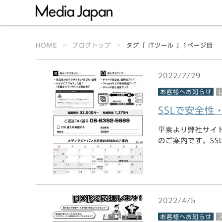
HOME
ブログトップ
タグ「 ITツール 」1ページ目
2022/7/29
お客様へお知らせ
SSLで安全性
平素より弊社サイ
のご案内です。SSL
2022/4/5
お客様へお知らせ