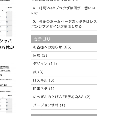
結局Webブラウザは何が一番いい
のか
今後のホームページのカタチはレス
ポンシブデザインが主流となる
カテゴリ
ジャパ
のお休み
お客様へお知らせ (65)
日誌 (3)
デザイン (11)
旅 (3)
ITスキル (8)
時事ネタ (1)
にっぽんのたびWEB予約Q&A (2)
バージョン情報 (1)