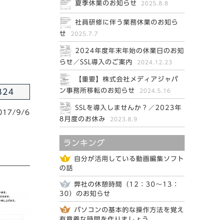
夏季休業のお知らせ
2025.8.8
社員研修に伴う業務休業のお知ら
せ
2025.7.7
2024年度年末年始の休業日のお知
らせ／SSL導入のご案内
2024.12.23
【重要】株式会社メディアジャパ
ン事務所移転のお知らせ
2024.5.16
824
SSLを導入しませんか？／2023年
017/9/6
8月度のお休み
2023.8.9
ランキング
自分が活用している動画編集ソフト
の話
弊社の休憩時間（12：30～13：
30）のお知らせ
パソコンの基本的な操作方法を覚え
有意義な時間を作りましょう