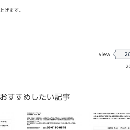
上げます。
view
2
2
おすすめしたい記事